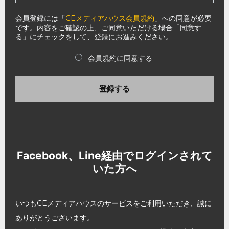
会員登録には「
CEメディアハウス会員規約
」への同意が必要
です。内容をご確認の上、ご同意いただける場合「同意す
る」にチェックをして、登録にお進みください。
会員規約に同意する
登録する
Facebook、Line経由でログインされて
いた方へ
いつもCEメディアハウスのサービスをご利用いただき、誠に
ありがとうございます。