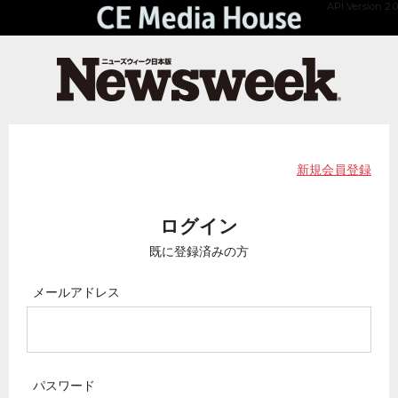
API Version 2.0
新規会員登録
ログイン
既に登録済みの方
メールアドレス
パスワード