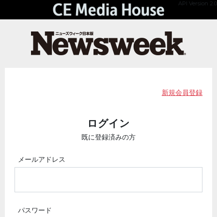
API Version 2.0
新規会員登録
ログイン
既に登録済みの方
メールアドレス
パスワード