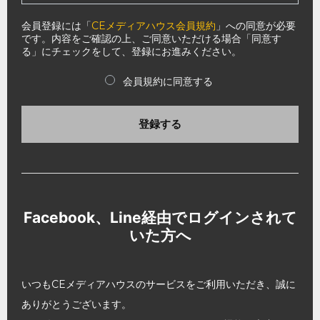
会員登録には「
CEメディアハウス会員規約
」への同意が必要
です。内容をご確認の上、ご同意いただける場合「同意す
る」にチェックをして、登録にお進みください。
会員規約に同意する
登録する
Facebook、Line経由でログインされて
いた方へ
いつもCEメディアハウスのサービスをご利用いただき、誠に
ありがとうございます。