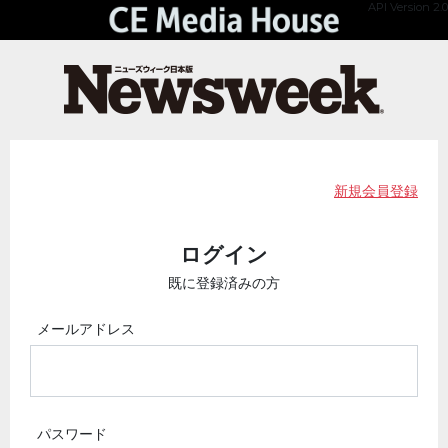
API Version 2.0
新規会員登録
ログイン
既に登録済みの方
メールアドレス
パスワード