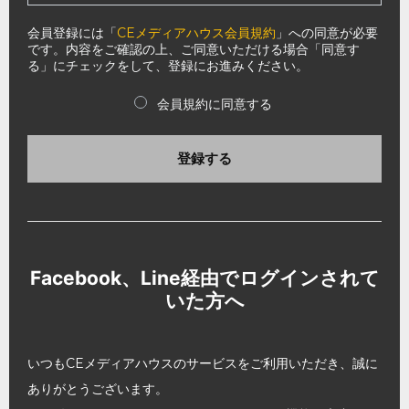
会員登録には「
CEメディアハウス会員規約
」への同意が必要
です。内容をご確認の上、ご同意いただける場合「同意す
る」にチェックをして、登録にお進みください。
会員規約に同意する
登録する
Facebook、Line経由でログインされて
いた方へ
いつもCEメディアハウスのサービスをご利用いただき、誠に
ありがとうございます。