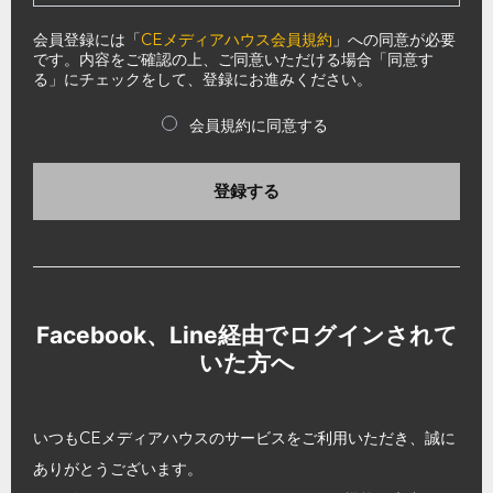
会員登録には「
CEメディアハウス会員規約
」への同意が必要
です。内容をご確認の上、ご同意いただける場合「同意す
る」にチェックをして、登録にお進みください。
会員規約に同意する
登録する
Facebook、Line経由でログインされて
いた方へ
いつもCEメディアハウスのサービスをご利用いただき、誠に
ありがとうございます。