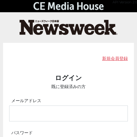
API Version 2.0
新規会員登録
ログイン
既に登録済みの方
メールアドレス
パスワード