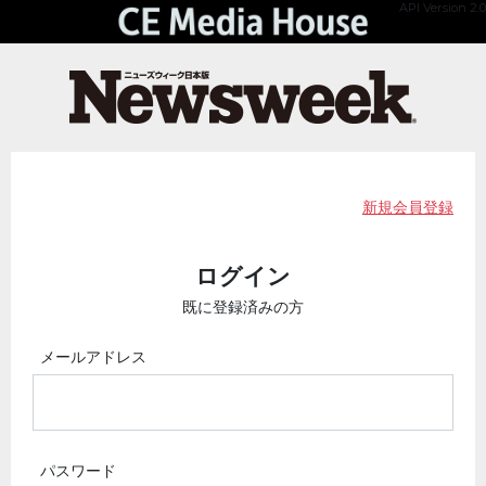
API Version 2.0
新規会員登録
ログイン
既に登録済みの方
メールアドレス
パスワード