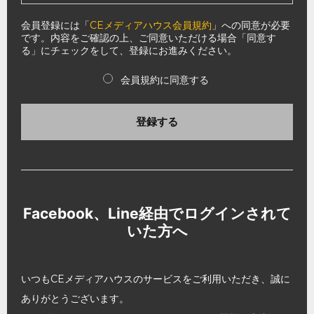
会員登録には「
CEメディアハウス会員規約
」への同意が必要
です。内容をご確認の上、ご同意いただける場合「同意す
る」にチェックをして、登録にお進みください。
会員規約に同意する
登録する
Facebook、Line経由でログインされて
いた方へ
いつもCEメディアハウスのサービスをご利用いただき、誠に
ありがとうございます。