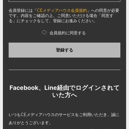
会員登録には「
CEメディアハウス会員規約
」への同意が必要
です。内容をご確認の上、ご同意いただける場合「同意す
る」にチェックをして、登録にお進みください。
会員規約に同意する
登録する
Facebook、Line経由でログインされて
いた方へ
いつもCEメディアハウスのサービスをご利用いただき、誠に
ありがとうございます。