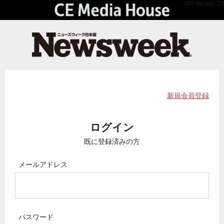
API Version 2.0
新規会員登録
ログイン
既に登録済みの方
メールアドレス
パスワード