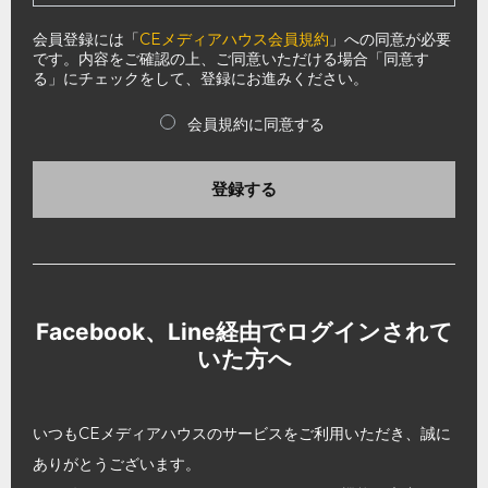
会員登録には「
CEメディアハウス会員規約
」への同意が必要
です。内容をご確認の上、ご同意いただける場合「同意す
る」にチェックをして、登録にお進みください。
会員規約に同意する
登録する
Facebook、Line経由でログインされて
いた方へ
いつもCEメディアハウスのサービスをご利用いただき、誠に
ありがとうございます。