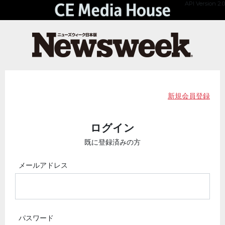
API Version 2.0
新規会員登録
ログイン
既に登録済みの方
メールアドレス
パスワード