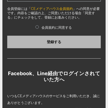
会員登録には「
CEメディアハウス会員規約
」への同意が必要
です。内容をご確認の上、ご同意いただける場合「同意す
る」にチェックをして、登録にお進みください。
会員規約に同意する
登録する
Facebook、Line経由でログインされて
いた方へ
いつもCEメディアハウスのサービスをご利用いただき、誠に
ありがとうございます。