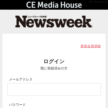
API Version 2.0
新規会員登録
ログイン
既に登録済みの方
メールアドレス
パスワード