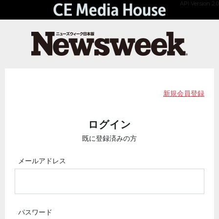
API Version 2.0
新規会員登録
ログイン
既に登録済みの方
メールアドレス
パスワード