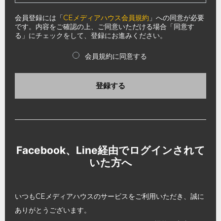
会員登録には「
CEメディアハウス会員規約
」への同意が必要
です。内容をご確認の上、ご同意いただける場合「同意す
る」にチェックをして、登録にお進みください。
会員規約に同意する
登録する
Facebook、Line経由でログインされて
いた方へ
いつもCEメディアハウスのサービスをご利用いただき、誠に
ありがとうございます。