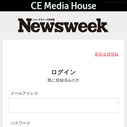
API Version 2.0
新規会員登録
ログイン
既に登録済みの方
メールアドレス
パスワード