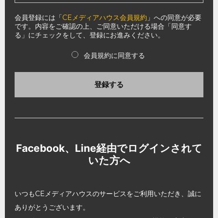
会員登録には「
CEメディアハウス会員規約
」への同意が必要
です。内容をご確認の上、ご同意いただける場合「同意す
る」にチェックをして、登録にお進みください。
会員規約に同意する
登録する
Facebook、Line経由でログインされて
いた方へ
いつもCEメディアハウスのサービスをご利用いただき、誠に
ありがとうございます。