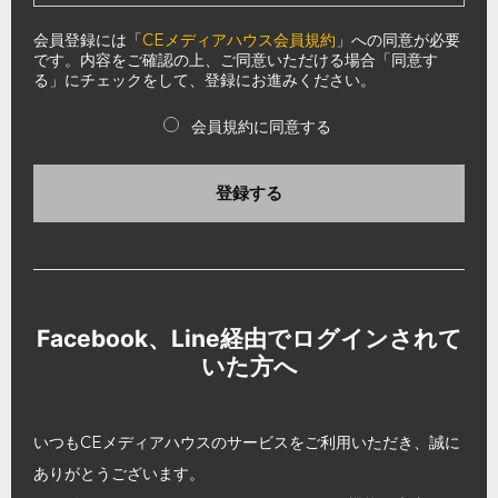
会員登録には「
CEメディアハウス会員規約
」への同意が必要
です。内容をご確認の上、ご同意いただける場合「同意す
る」にチェックをして、登録にお進みください。
会員規約に同意する
登録する
Facebook、Line経由でログインされて
いた方へ
いつもCEメディアハウスのサービスをご利用いただき、誠に
ありがとうございます。