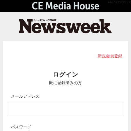
API Version 2.0
新規会員登録
ログイン
既に登録済みの方
メールアドレス
パスワード