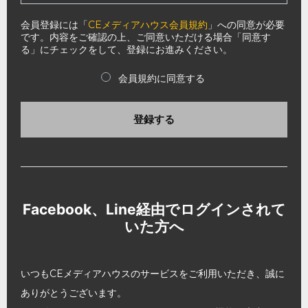
会員登録には「
CEメディアハウス会員規約
」への同意が必要
です。内容をご確認の上、ご同意いただける場合「同意す
る」にチェックをして、登録にお進みください。
会員規約に同意する
登録する
Facebook、Line経由でログインされて
いた方へ
いつもCEメディアハウスのサービスをご利用いただき、誠に
ありがとうございます。