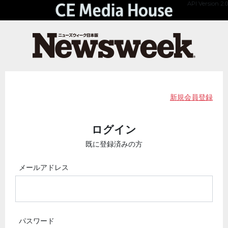
API Version 2.0
新規会員登録
ログイン
既に登録済みの方
メールアドレス
パスワード