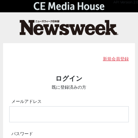
API Version 2.0
新規会員登録
ログイン
既に登録済みの方
メールアドレス
パスワード