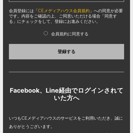
会員登録には「
CEメディアハウス会員規約
」への同意が必要
です。内容をご確認の上、ご同意いただける場合「同意す
る」にチェックをして、登録にお進みください。
会員規約に同意する
登録する
Facebook、Line経由でログインされて
いた方へ
いつもCEメディアハウスのサービスをご利用いただき、誠に
ありがとうございます。