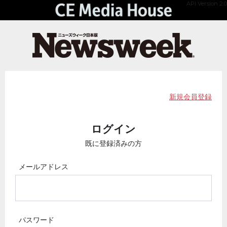
API Version 2.0
新規会員登録
ログイン
既に登録済みの方
メールアドレス
パスワード