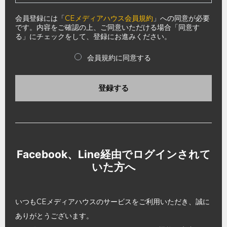
会員登録には「
CEメディアハウス会員規約
」への同意が必要
です。内容をご確認の上、ご同意いただける場合「同意す
る」にチェックをして、登録にお進みください。
会員規約に同意する
登録する
Facebook、Line経由でログインされて
いた方へ
いつもCEメディアハウスのサービスをご利用いただき、誠に
ありがとうございます。