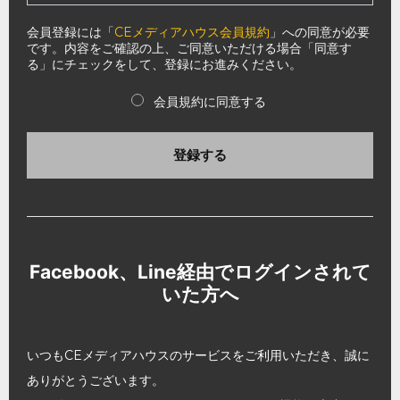
会員登録には「
CEメディアハウス会員規約
」への同意が必要
です。内容をご確認の上、ご同意いただける場合「同意す
る」にチェックをして、登録にお進みください。
会員規約に同意する
登録する
Facebook、Line経由でログインされて
いた方へ
いつもCEメディアハウスのサービスをご利用いただき、誠に
ありがとうございます。