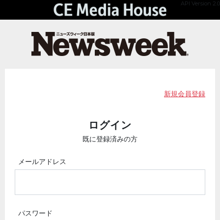
API Version 2.0
新規会員登録
ログイン
既に登録済みの方
メールアドレス
パスワード