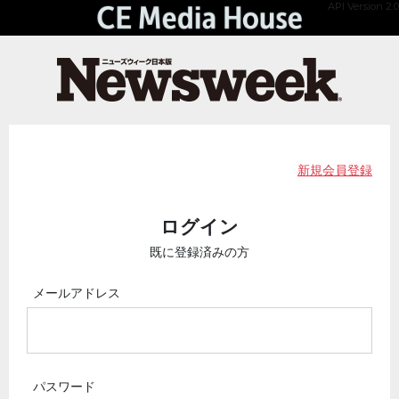
API Version 2.0
新規会員登録
ログイン
既に登録済みの方
メールアドレス
パスワード