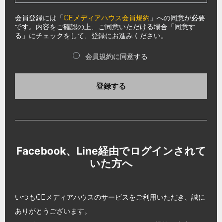
会員登録には「
CEメディアハウス会員規約
」への同意が必要
です。内容をご確認の上、ご同意いただける場合「同意す
る」にチェックをして、登録にお進みください。
会員規約に同意する
登録する
Facebook、Line経由でログインされて
いた方へ
いつもCEメディアハウスのサービスをご利用いただき、誠に
ありがとうございます。