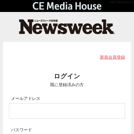
API Version 2.0
新規会員登録
ログイン
既に登録済みの方
メールアドレス
パスワード