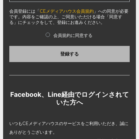
会員登録には「
CEメディアハウス会員規約
」への同意が必要
です。内容をご確認の上、ご同意いただける場合「同意す
る」にチェックをして、登録にお進みください。
会員規約に同意する
登録する
Facebook、Line経由でログインされて
いた方へ
いつもCEメディアハウスのサービスをご利用いただき、誠に
ありがとうございます。