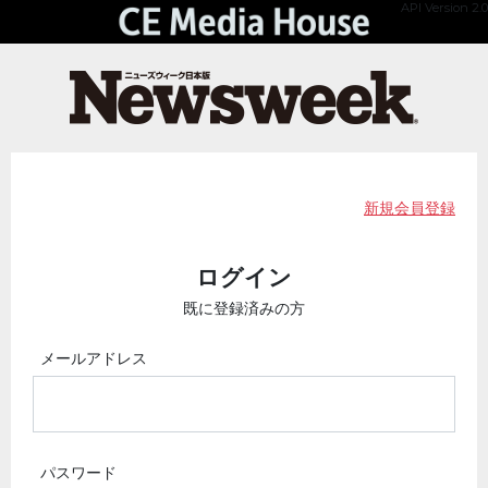
API Version 2.0
新規会員登録
ログイン
既に登録済みの方
メールアドレス
パスワード