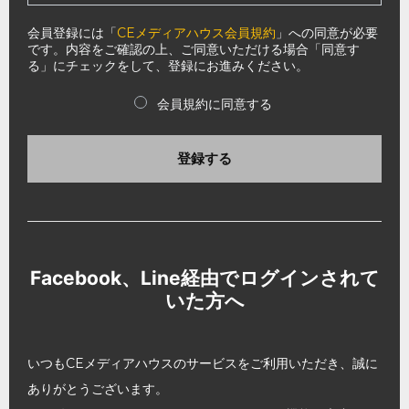
会員登録には「
CEメディアハウス会員規約
」への同意が必要
です。内容をご確認の上、ご同意いただける場合「同意す
る」にチェックをして、登録にお進みください。
会員規約に同意する
登録する
Facebook、Line経由でログインされて
いた方へ
いつもCEメディアハウスのサービスをご利用いただき、誠に
ありがとうございます。