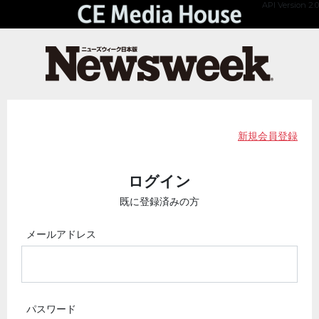
API Version 2.0
新規会員登録
ログイン
既に登録済みの方
メールアドレス
パスワード