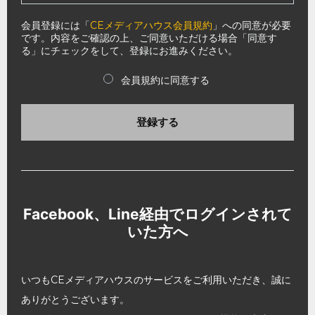
会員登録には「
CEメディアハウス会員規約
」への同意が必要
です。内容をご確認の上、ご同意いただける場合「同意す
る」にチェックをして、登録にお進みください。
会員規約に同意する
登録する
Facebook、Line経由でログインされて
いた方へ
いつもCEメディアハウスのサービスをご利用いただき、誠に
ありがとうございます。