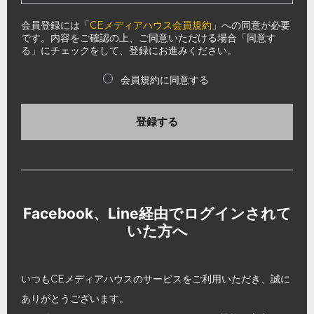
会員登録には「
CEメディアハウス会員規約
」への同意が必要
です。内容をご確認の上、ご同意いただける場合「同意す
る」にチェックをして、登録にお進みください。
会員規約に同意する
登録する
Facebook、Line経由でログインされて
いた方へ
いつもCEメディアハウスのサービスをご利用いただき、誠に
ありがとうございます。