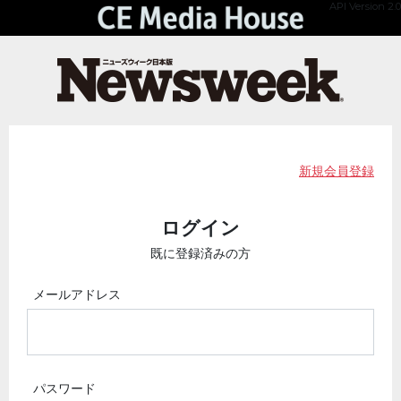
API Version 2.0
新規会員登録
ログイン
既に登録済みの方
メールアドレス
パスワード