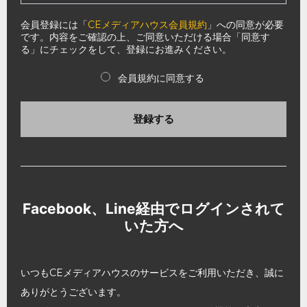
会員登録には「
CEメディアハウス会員規約
」への同意が必要
です。内容をご確認の上、ご同意いただける場合「同意す
る」にチェックをして、登録にお進みください。
会員規約に同意する
登録する
Facebook、Line経由でログインされて
いた方へ
いつもCEメディアハウスのサービスをご利用いただき、誠に
ありがとうございます。