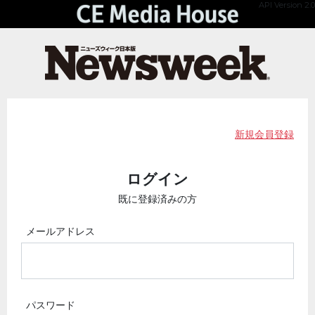
API Version 2.0
新規会員登録
ログイン
既に登録済みの方
メールアドレス
パスワード