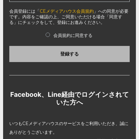
会員登録には「
CEメディアハウス会員規約
」への同意が必要
です。内容をご確認の上、ご同意いただける場合「同意す
る」にチェックをして、登録にお進みください。
会員規約に同意する
登録する
Facebook、Line経由でログインされて
いた方へ
いつもCEメディアハウスのサービスをご利用いただき、誠に
ありがとうございます。