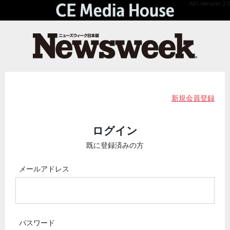
API Version 2.0
新規会員登録
ログイン
既に登録済みの方
メールアドレス
パスワード