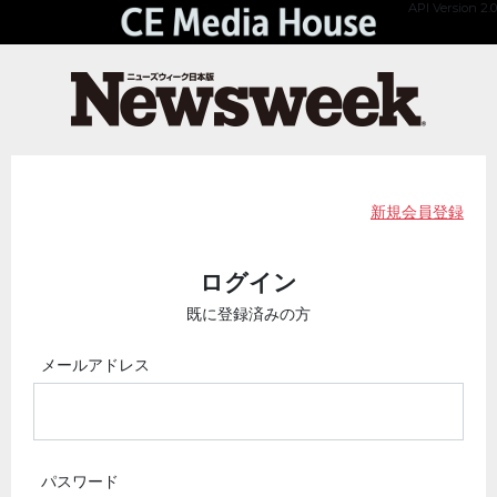
API Version 2.0
新規会員登録
ログイン
既に登録済みの方
メールアドレス
パスワード