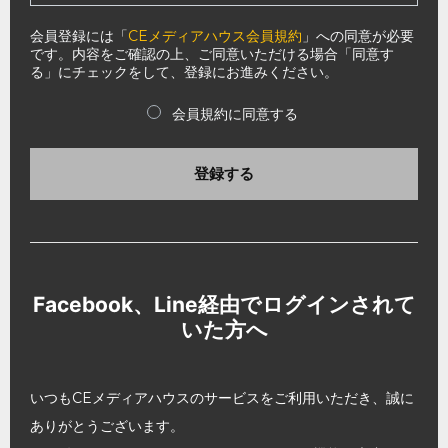
会員登録には「
CEメディアハウス会員規約
」への同意が必要
です。内容をご確認の上、ご同意いただける場合「同意す
る」にチェックをして、登録にお進みください。
会員規約に同意する
登録する
Facebook、Line経由でログインされて
いた方へ
いつもCEメディアハウスのサービスをご利用いただき、誠に
ありがとうございます。