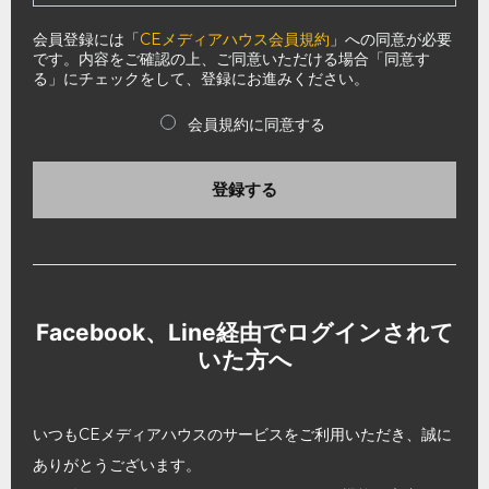
会員登録には「
CEメディアハウス会員規約
」への同意が必要
です。内容をご確認の上、ご同意いただける場合「同意す
る」にチェックをして、登録にお進みください。
会員規約に同意する
登録する
Facebook、Line経由でログインされて
いた方へ
いつもCEメディアハウスのサービスをご利用いただき、誠に
ありがとうございます。