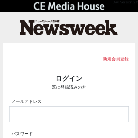
API Version 2.0
新規会員登録
ログイン
既に登録済みの方
メールアドレス
パスワード