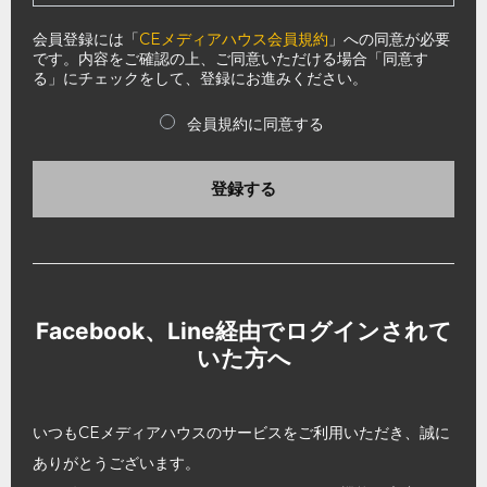
会員登録には「
CEメディアハウス会員規約
」への同意が必要
です。内容をご確認の上、ご同意いただける場合「同意す
る」にチェックをして、登録にお進みください。
会員規約に同意する
登録する
Facebook、Line経由でログインされて
いた方へ
いつもCEメディアハウスのサービスをご利用いただき、誠に
ありがとうございます。