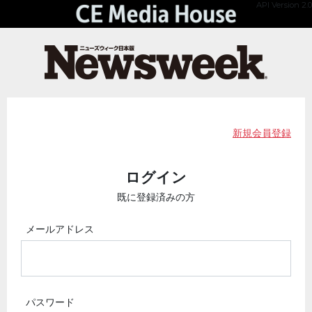
API Version 2.0
新規会員登録
ログイン
既に登録済みの方
メールアドレス
パスワード