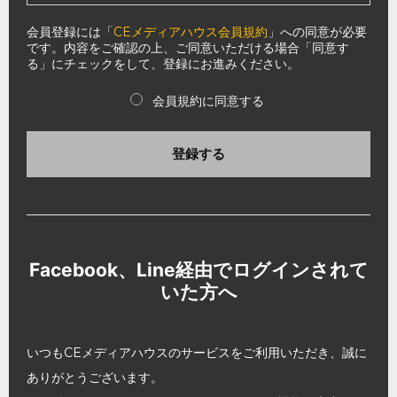
会員登録には「
CEメディアハウス会員規約
」への同意が必要
です。内容をご確認の上、ご同意いただける場合「同意す
る」にチェックをして、登録にお進みください。
会員規約に同意する
登録する
Facebook、Line経由でログインされて
いた方へ
いつもCEメディアハウスのサービスをご利用いただき、誠に
ありがとうございます。