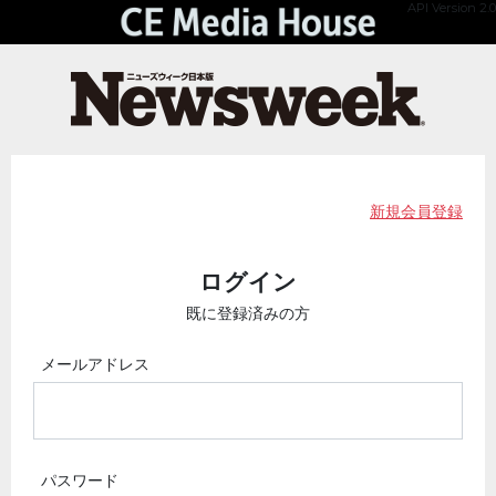
API Version 2.0
新規会員登録
ログイン
既に登録済みの方
メールアドレス
パスワード