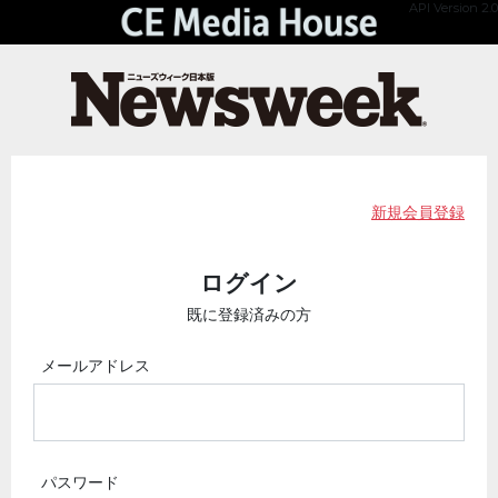
API Version 2.0
新規会員登録
ログイン
既に登録済みの方
メールアドレス
パスワード