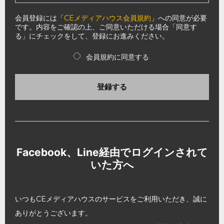
会員登録には「
CEメディアハウス会員規約
」への同意が必要
です。内容をご確認の上、ご同意いただける場合「同意す
る」にチェックをして、登録にお進みください。
会員規約に同意する
登録する
Facebook、Line経由でログインされて
いた方へ
いつもCEメディアハウスのサービスをご利用いただき、誠に
ありがとうございます。