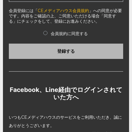
会員登録には「
CEメディアハウス会員規約
」への同意が必要
です。内容をご確認の上、ご同意いただける場合「同意す
る」にチェックをして、登録にお進みください。
会員規約に同意する
登録する
Facebook、Line経由でログインされて
いた方へ
いつもCEメディアハウスのサービスをご利用いただき、誠に
ありがとうございます。