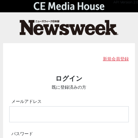
API Version 2.0
新規会員登録
ログイン
既に登録済みの方
メールアドレス
パスワード