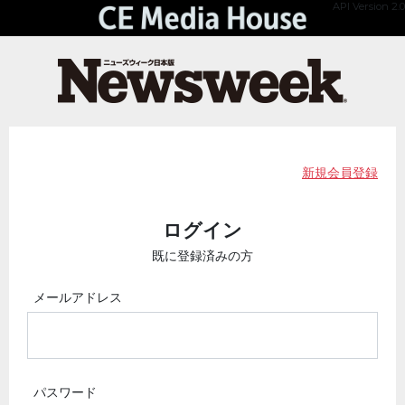
API Version 2.0
新規会員登録
ログイン
既に登録済みの方
メールアドレス
パスワード