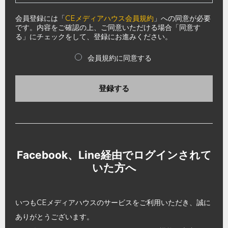
会員登録には「
CEメディアハウス会員規約
」への同意が必要
です。内容をご確認の上、ご同意いただける場合「同意す
る」にチェックをして、登録にお進みください。
会員規約に同意する
登録する
Facebook、Line経由でログインされて
いた方へ
いつもCEメディアハウスのサービスをご利用いただき、誠に
ありがとうございます。