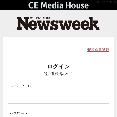
API Version 2.0
新規会員登録
ログイン
既に登録済みの方
メールアドレス
パスワード