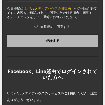
会員登録には「
CEメディアハウス会員規約
」への同意が必要
です。内容をご確認の上、ご同意いただける場合「同意す
る」にチェックをして、登録にお進みください。
会員規約に同意する
登録する
Facebook、Line経由でログインされて
いた方へ
いつもCEメディアハウスのサービスをご利用いただき、誠に
ありがとうございます。