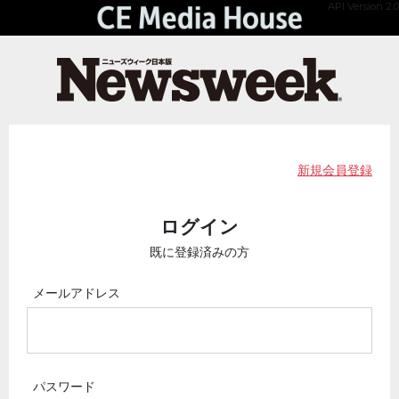
API Version 2.0
新規会員登録
ログイン
既に登録済みの方
メールアドレス
パスワード