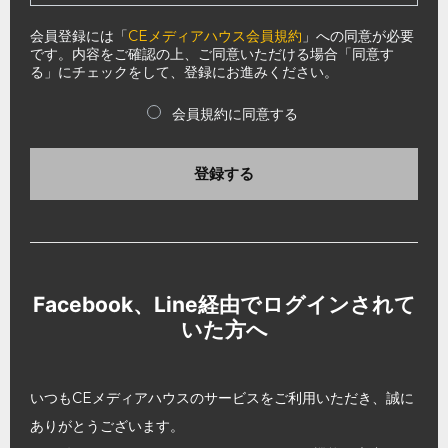
会員登録には「
CEメディアハウス会員規約
」への同意が必要
です。内容をご確認の上、ご同意いただける場合「同意す
る」にチェックをして、登録にお進みください。
会員規約に同意する
登録する
Facebook、Line経由でログインされて
いた方へ
いつもCEメディアハウスのサービスをご利用いただき、誠に
ありがとうございます。