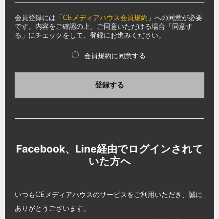
会員登録には「
CEメディアハウス会員規約
」への同意が必要
です。内容をご確認の上、ご同意いただける場合「同意す
る」にチェックをして、登録にお進みください。
会員規約に同意する
登録する
Facebook、Line経由でログインされて
いた方へ
いつもCEメディアハウスのサービスをご利用いただき、誠に
ありがとうございます。