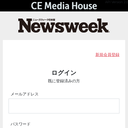
API Version 2.0
新規会員登録
ログイン
既に登録済みの方
メールアドレス
パスワード