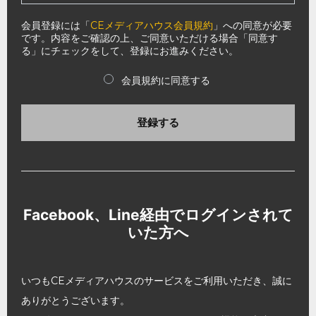
会員登録には「
CEメディアハウス会員規約
」への同意が必要
です。内容をご確認の上、ご同意いただける場合「同意す
る」にチェックをして、登録にお進みください。
会員規約に同意する
登録する
Facebook、Line経由でログインされて
いた方へ
いつもCEメディアハウスのサービスをご利用いただき、誠に
ありがとうございます。