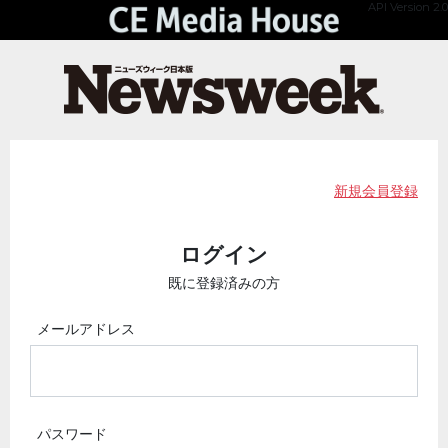
API Version 2.0
新規会員登録
ログイン
既に登録済みの方
メールアドレス
パスワード