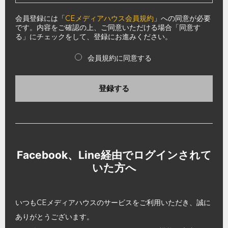
会員登録には「
CEメディアハウス会員規約
」への同意が必要
です。内容をご確認の上、ご同意いただける場合「同意す
る」にチェックをして、登録にお進みください。
会員規約に同意する
登録する
Facebook、Line経由でログインされて
いた方へ
いつもCEメディアハウスのサービスをご利用いただき、誠に
ありがとうございます。