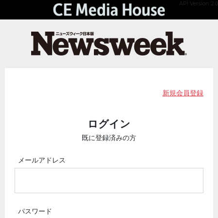
API Version 2.0
新規会員登録
ログイン
既に登録済みの方
メールアドレス
パスワード