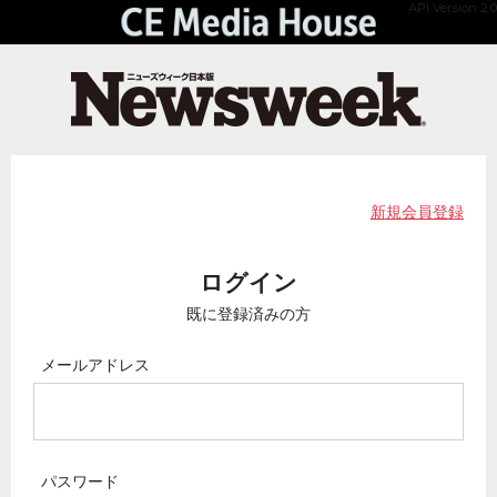
API Version 2.0
新規会員登録
ログイン
既に登録済みの方
メールアドレス
パスワード