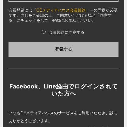
会員登録には「
CEメディアハウス会員規約
」への同意が必要
です。内容をご確認の上、ご同意いただける場合「同意す
る」にチェックをして、登録にお進みください。
会員規約に同意する
登録する
Facebook、Line経由でログインされて
いた方へ
いつもCEメディアハウスのサービスをご利用いただき、誠に
ありがとうございます。