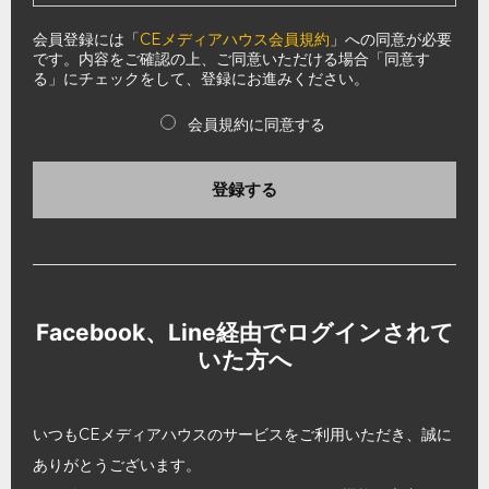
会員登録には「
CEメディアハウス会員規約
」への同意が必要
です。内容をご確認の上、ご同意いただける場合「同意す
る」にチェックをして、登録にお進みください。
会員規約に同意する
登録する
Facebook、Line経由でログインされて
いた方へ
いつもCEメディアハウスのサービスをご利用いただき、誠に
ありがとうございます。