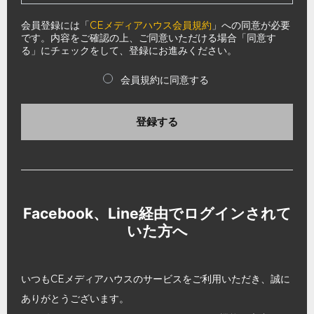
会員登録には「
CEメディアハウス会員規約
」への同意が必要
です。内容をご確認の上、ご同意いただける場合「同意す
る」にチェックをして、登録にお進みください。
会員規約に同意する
登録する
Facebook、Line経由でログインされて
いた方へ
いつもCEメディアハウスのサービスをご利用いただき、誠に
ありがとうございます。