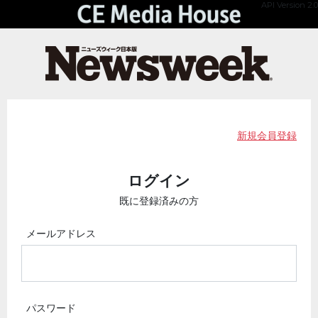
API Version 2.0
新規会員登録
ログイン
既に登録済みの方
メールアドレス
パスワード