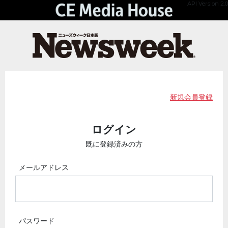
API Version 2.0
新規会員登録
ログイン
既に登録済みの方
メールアドレス
パスワード