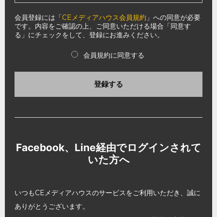
会員登録には「
CEメディアハウス会員規約
」への同意が必要
です。内容をご確認の上、ご同意いただける場合「同意す
る」にチェックをして、登録にお進みください。
会員規約に同意する
登録する
Facebook、Line経由でログインされて
いた方へ
いつもCEメディアハウスのサービスをご利用いただき、誠に
ありがとうございます。