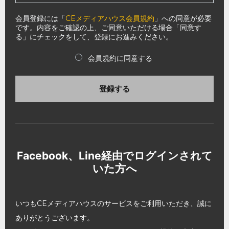
会員登録には「
CEメディアハウス会員規約
」への同意が必要
です。内容をご確認の上、ご同意いただける場合「同意す
る」にチェックをして、登録にお進みください。
会員規約に同意する
登録する
Facebook、Line経由でログインされて
いた方へ
いつもCEメディアハウスのサービスをご利用いただき、誠に
ありがとうございます。