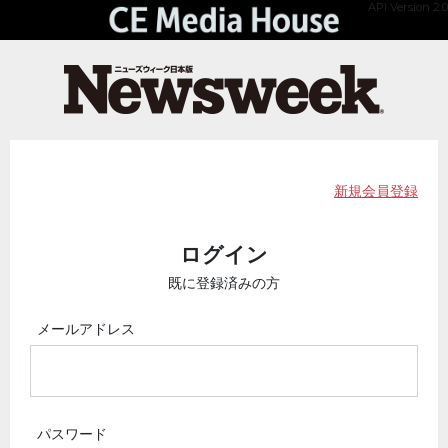
API Version 2.0
新規会員登録
ログイン
既に登録済みの方
メールアドレス
パスワード