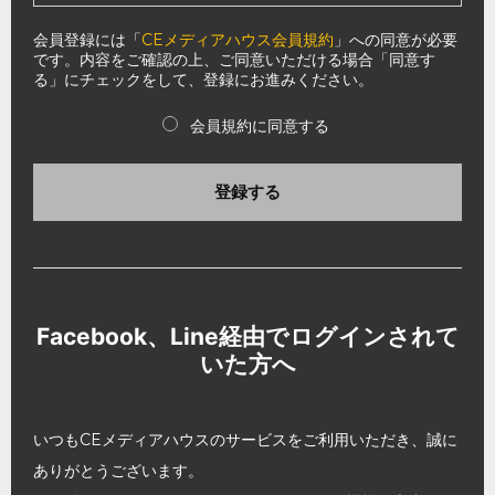
会員登録には「
CEメディアハウス会員規約
」への同意が必要
です。内容をご確認の上、ご同意いただける場合「同意す
る」にチェックをして、登録にお進みください。
会員規約に同意する
登録する
Facebook、Line経由でログインされて
いた方へ
いつもCEメディアハウスのサービスをご利用いただき、誠に
ありがとうございます。