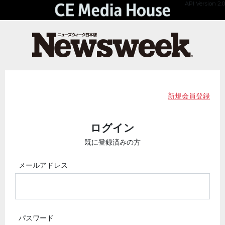
API Version 2.0
新規会員登録
ログイン
既に登録済みの方
メールアドレス
パスワード