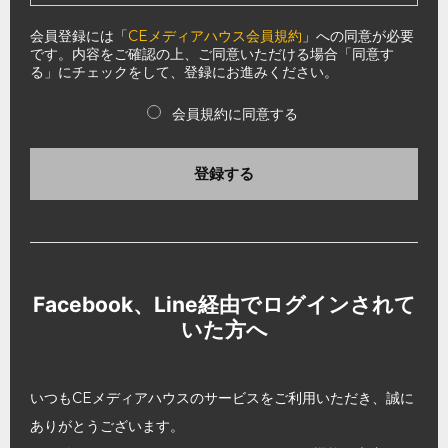
会員登録には「
CEメディアハウス会員規約
」への同意が必要
です。内容をご確認の上、ご同意いただける場合「同意す
る」にチェックをして、登録にお進みください。
会員規約に同意する
登録する
Facebook、Line経由でログインされて
いた方へ
いつもCEメディアハウスのサービスをご利用いただき、誠に
ありがとうございます。