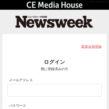
API Version 2.0
新規会員登録
ログイン
既に登録済みの方
メールアドレス
パスワード