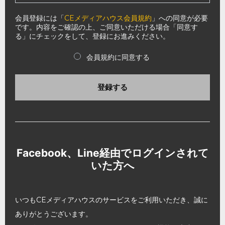
会員登録には「
CEメディアハウス会員規約
」への同意が必要
です。内容をご確認の上、ご同意いただける場合「同意す
る」にチェックをして、登録にお進みください。
会員規約に同意する
登録する
Facebook、Line経由でログインされて
いた方へ
いつもCEメディアハウスのサービスをご利用いただき、誠に
ありがとうございます。