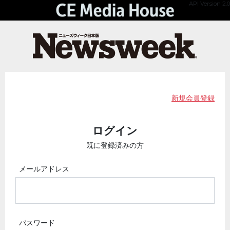
API Version 2.0
新規会員登録
ログイン
既に登録済みの方
メールアドレス
パスワード