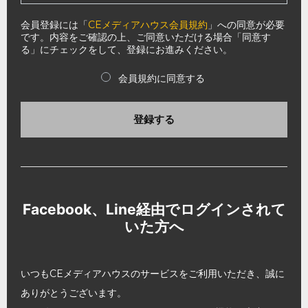
会員登録には「
CEメディアハウス会員規約
」への同意が必要
です。内容をご確認の上、ご同意いただける場合「同意す
る」にチェックをして、登録にお進みください。
会員規約に同意する
登録する
Facebook、Line経由でログインされて
いた方へ
いつもCEメディアハウスのサービスをご利用いただき、誠に
ありがとうございます。