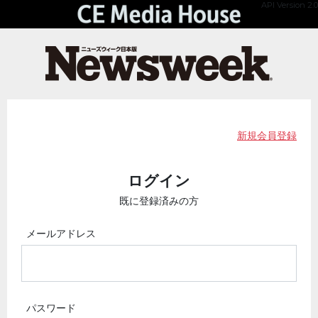
API Version 2.0
新規会員登録
ログイン
既に登録済みの方
メールアドレス
パスワード