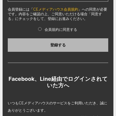
会員登録には「
CEメディアハウス会員規約
」への同意が必要
です。内容をご確認の上、ご同意いただける場合「同意す
る」にチェックをして、登録にお進みください。
会員規約に同意する
登録する
Facebook、Line経由でログインされて
いた方へ
いつもCEメディアハウスのサービスをご利用いただき、誠に
ありがとうございます。