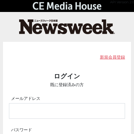
API Version 2.0
新規会員登録
ログイン
既に登録済みの方
メールアドレス
パスワード