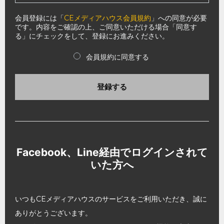
会員登録には「
CEメディアハウス会員規約
」への同意が必要
です。内容をご確認の上、ご同意いただける場合「同意す
る」にチェックをして、登録にお進みください。
会員規約に同意する
登録する
Facebook、Line経由でログインされて
いた方へ
いつもCEメディアハウスのサービスをご利用いただき、誠に
ありがとうございます。