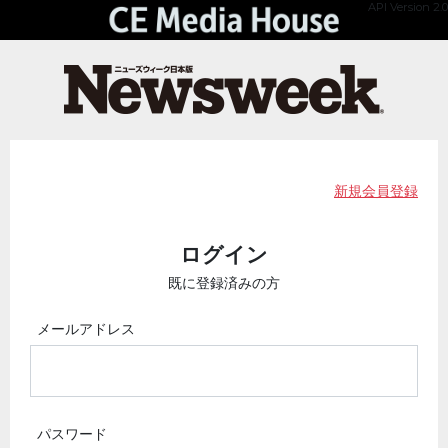
API Version 2.0
新規会員登録
ログイン
既に登録済みの方
メールアドレス
パスワード