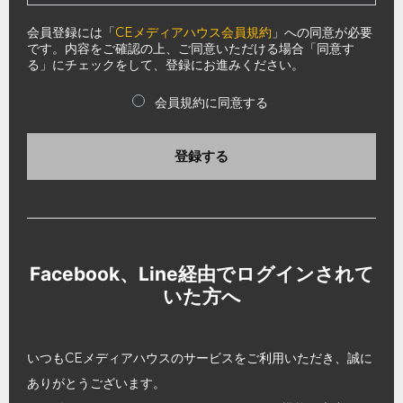
会員登録には「
CEメディアハウス会員規約
」への同意が必要
です。内容をご確認の上、ご同意いただける場合「同意す
る」にチェックをして、登録にお進みください。
会員規約に同意する
登録する
Facebook、Line経由でログインされて
いた方へ
いつもCEメディアハウスのサービスをご利用いただき、誠に
ありがとうございます。