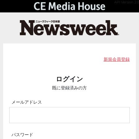
API Version 2.0
新規会員登録
ログイン
既に登録済みの方
メールアドレス
パスワード