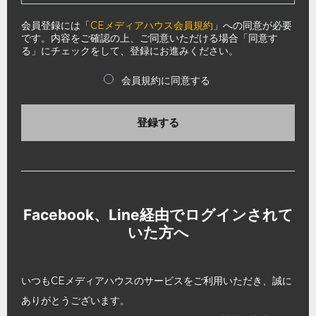
会員登録には「
CEメディアハウス会員規約
」への同意が必要
です。内容をご確認の上、ご同意いただける場合「同意す
る」にチェックをして、登録にお進みください。
会員規約に同意する
登録する
Facebook、Line経由でログインされて
いた方へ
いつもCEメディアハウスのサービスをご利用いただき、誠に
ありがとうございます。