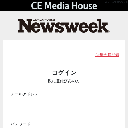
API Version 2.0
新規会員登録
ログイン
既に登録済みの方
メールアドレス
パスワード