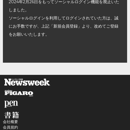
2024年2月26日をもってソーシャルログイン機能を廃止いた
しました。
ソーシャルログインを利用してログインされていた方は、誠
にお手数ですが、上記「新規会員登録」より、改めてご登録
をお願いいたします。
会社概要
会員規約