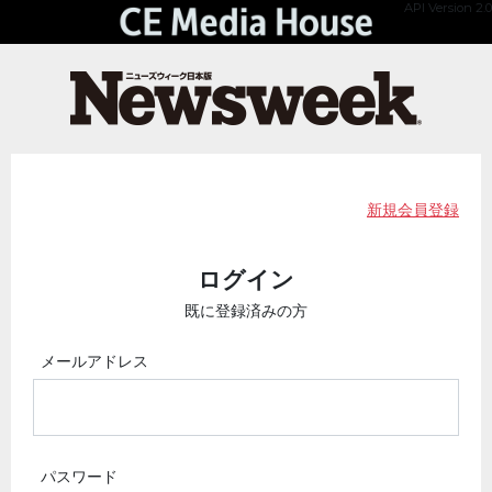
API Version 2.0
新規会員登録
ログイン
既に登録済みの方
メールアドレス
パスワード