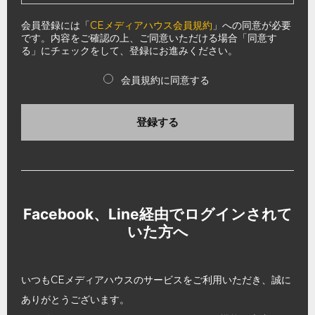
会員登録には「
CEメディアハウス会員規約
」への同意が必要
です。内容をご確認の上、ご同意いただける場合「同意す
る」にチェックをして、登録にお進みください。
会員規約に同意する
登録する
Facebook、Line経由でログインされて
いた方へ
いつもCEメディアハウスのサービスをご利用いただき、誠に
ありがとうございます。