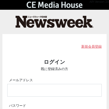
API Version 2.0
新規会員登録
ログイン
既に登録済みの方
メールアドレス
パスワード