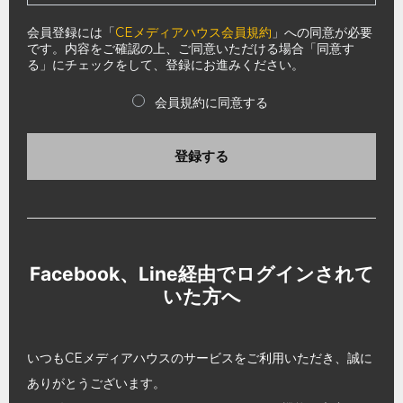
会員登録には「
CEメディアハウス会員規約
」への同意が必要
です。内容をご確認の上、ご同意いただける場合「同意す
る」にチェックをして、登録にお進みください。
会員規約に同意する
登録する
Facebook、Line経由でログインされて
いた方へ
いつもCEメディアハウスのサービスをご利用いただき、誠に
ありがとうございます。