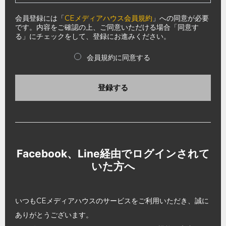
会員登録には「
CEメディアハウス会員規約
」への同意が必要
です。内容をご確認の上、ご同意いただける場合「同意す
る」にチェックをして、登録にお進みください。
会員規約に同意する
登録する
Facebook、Line経由でログインされて
いた方へ
いつもCEメディアハウスのサービスをご利用いただき、誠に
ありがとうございます。