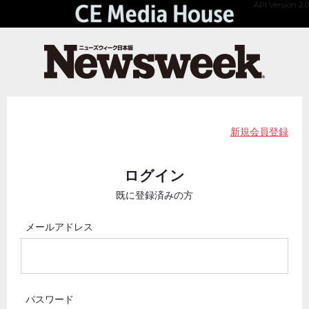
API Version 2.0
新規会員登録
ログイン
既に登録済みの方
メールアドレス
パスワード